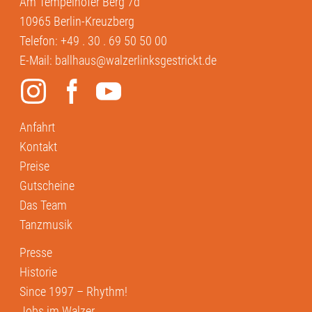
Am Tempelhofer Berg 7d
10965 Berlin-Kreuzberg
Telefon:
+49 . 30 . 69 50 50 00
E-Mail:
ballhaus@walzerlinksgestrickt.de
Anfahrt
Kontakt
Preise
Gutscheine
Das Team
Tanzmusik
Presse
Historie
Since 1997 – Rhythm!
Jobs im Walzer