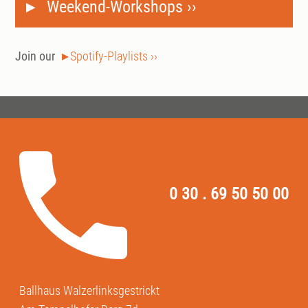
Weekend-Workshops ››
Join our
Spotify-Playlists ››
0 30 . 69 50 50 00
Ballhaus Walzerlinksgestrickt