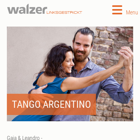
Menu
TANGO ARGENTINO
Gaia & Leandro -