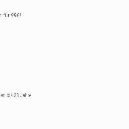
 für 99€!
nen bis 28 Jahre