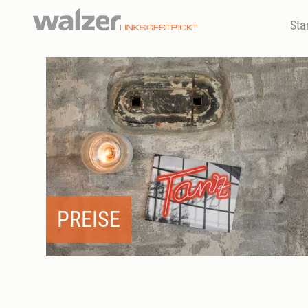
Sta
PREISE