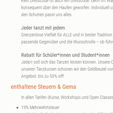
Kein Dresscode ist auch ein Dresscode: Denn im Wal
konsequent über den Haufen geworfen. Individuell un
den Schuhen passt uns alles.
Jeder tanzt mit jedem
Grenzenlose Vielfalt für ALLE und in bester Traditio
passende Gegenüber und die Wunschrolle – ob führe
Rabatt für Schüler*innen und Student*innen
Jede/r soll sich das Tanzen leisten können. Unsere
unseren Tanzkursen schonen wir den Geldbeutel von a
Angebot: bis zu 50% off!
enthaltene Steuern & Gema
In allen Tarifen (Kurse, Workshops und Open Classes
19% Mehrwehrtsteuer