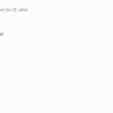
nen bis 28 Jahre
n!