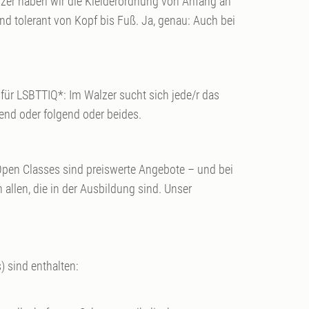
zer haben wir die Kleiderordnung von Anfang an
d tolerant von Kopf bis Fuß. Ja, genau: Auch bei
n für LSBTTIQ*: Im Walzer sucht sich jede/r das
nd oder folgend oder beides.
 Open Classes sind preiswerte Angebote – und bei
llen, die in der Ausbildung sind. Unser
) sind enthalten: