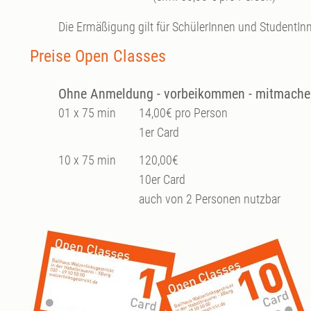
Die Ermäßigung gilt für SchülerInnen und StudentIn
Preise Open Classes
Ohne Anmeldung - vorbeikommen - mitmache
01 x 75 min
14,00€ pro Person
1er Card
10 x 75 min
120,00€
10er Card
auch von 2 Personen nutzbar