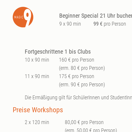
Beginner Special 21 Uhr buchen
9 x 90 min
99 €
pro Person
Fortgeschrittene 1 bis Clubs
10 x 90 min
160 € pro Person
(erm. 80 € pro Person)
11 x 90 min
175 € pro Person
(erm. 90 € pro Person)
Die Ermäßigung gilt für SchülerInnen und StudentIn
Preise Workshops
2 x 120 min
80,00 € pro Person
(erm. 50,00 € pro Person)