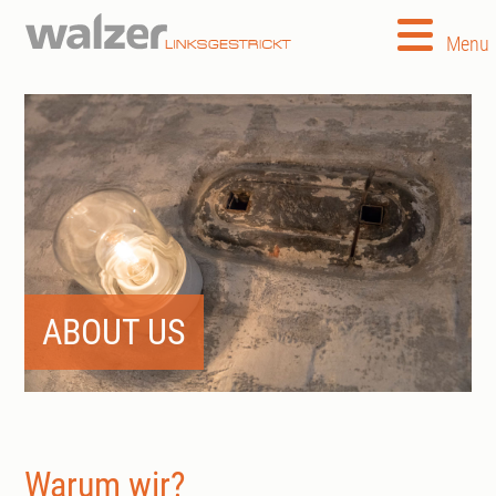
Menu
ABOUT US
Warum wir?