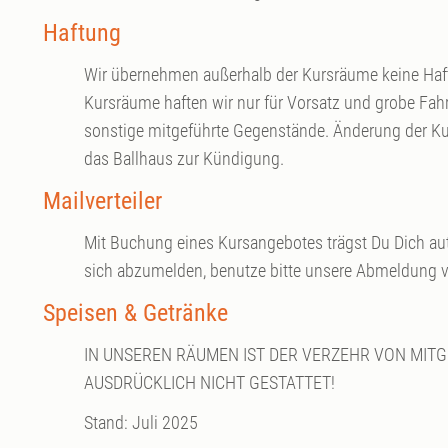
Haftung
Wir übernehmen außerhalb der Kursräume keine Haft
Kursräume haften wir nur für Vorsatz und grobe Fahr
sonstige mitgeführte Gegenstände. Änderung der Ku
das Ballhaus zur Kündigung.
Mailverteiler
Mit Buchung eines Kursangebotes trägst Du Dich aut
sich abzumelden, benutze bitte unsere Abmeldung 
Speisen & Getränke
IN UNSEREN RÄUMEN IST DER VERZEHR VON MIT
AUSDRÜCKLICH NICHT GESTATTET!
Stand: Juli 2025