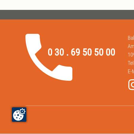
Ba
Am
0 30 . 69 50 50 00
10
Te
E-