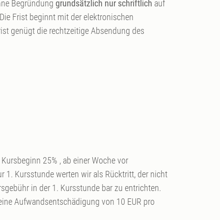
ohne Begründung
grundsätzlich nur schriftlich
auf
ie Frist beginnt mit der elektronischen
st genügt die rechtzeitige Absendung des
 Kursbeginn 25% , ab einer Woche vor
 1. Kursstunde werten wir als Rücktritt, der nicht
rsgebühr in der 1. Kursstunde bar zu entrichten.
kt eine Aufwandsentschädigung von 10 EUR pro