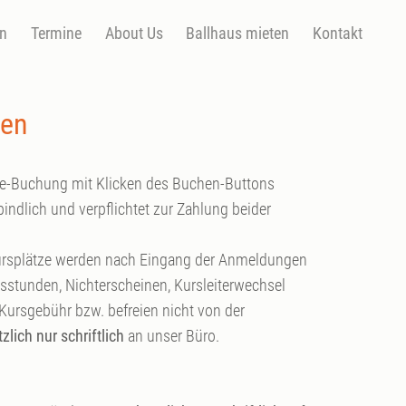
en
Termine
About Us
Ballhaus mieten
Kontakt
gen
e-Buchung mit Klicken des Buchen-Buttons
ndlich und verpflichtet zur Zahlung beider
 Kursplätze werden nach Eingang der Anmeldungen
sstunden, Nichterscheinen, Kursleiterwechsel
ursgebühr bzw. befreien nicht von der
zlich nur schriftlich
an unser Büro.