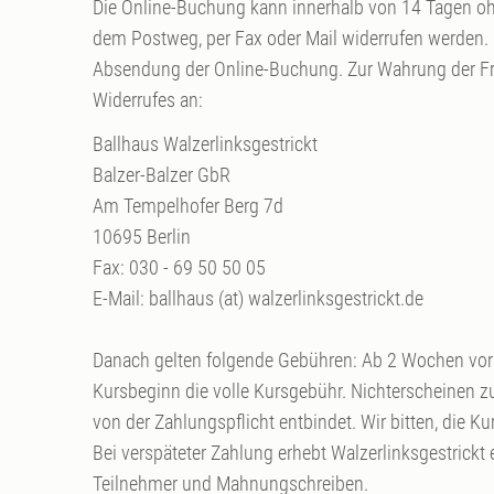
Die Online-Buchung kann innerhalb von 14 Tagen 
dem Postweg, per Fax oder Mail widerrufen werden. D
Absendung der Online-Buchung. Zur Wahrung der Fri
Widerrufes an:
Ballhaus Walzerlinksgestrickt
Balzer-Balzer GbR
Am Tempelhofer Berg 7d
10695 Berlin
Fax: 030 - 69 50 50 05
E-Mail: ballhaus (at) walzerlinksgestrickt.de
Danach gelten folgende Gebühren: Ab 2 Wochen vor
Kursbeginn die volle Kursgebühr. Nichterscheinen zur
von der Zahlungspflicht entbindet. Wir bitten, die Ku
Bei verspäteter Zahlung erhebt Walzerlinksgestric
Teilnehmer und Mahnungschreiben.