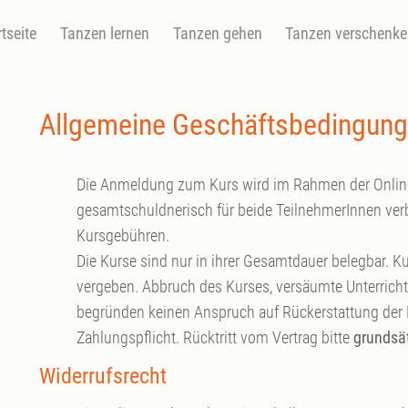
rtseite
Tanzen lernen
Tanzen gehen
Tanzen verschenk
Allgemeine Geschäftsbedingun
Die Anmeldung zum Kurs wird im Rahmen der Onlin
gesamtschuldnerisch für beide TeilnehmerInnen verbi
Kursgebühren.
Die Kurse sind nur in ihrer Gesamtdauer belegbar.
vergeben. Abbruch des Kurses, versäumte Unterricht
begründen keinen Anspruch auf Rückerstattung der K
Zahlungspflicht. Rücktritt vom Vertrag bitte
grundsät
Widerrufsrecht