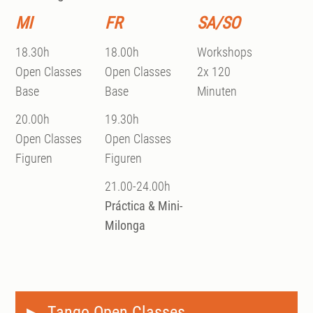
MI
FR
SA/SO
18.30h
18.00h
Workshops
Open Classes
Open Classes
2x 120
Base
Base
Minuten
20.00h
19.30h
Open Classes
Open Classes
Figuren
Figuren
21.00-24.00h
Práctica & Mini-
Milonga
Tango Open Classes