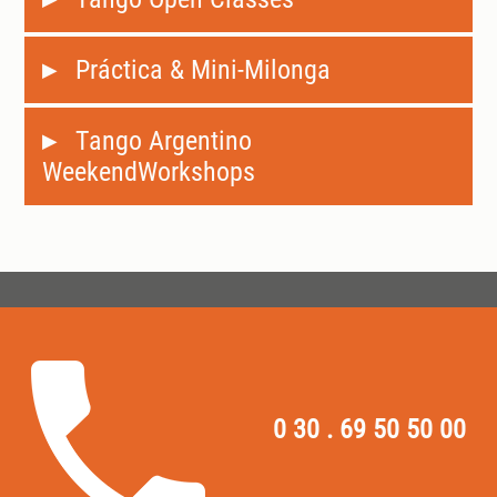
Práctica & Mini-Milonga
Tango Argentino
WeekendWorkshops
0 30 . 69 50 50 00