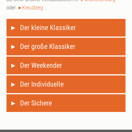
oder
Kreuzberg
.
Der kleine Klassiker
Der große Klassiker
Der Weekender
Der Individuelle
Der Sichere