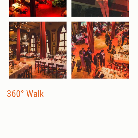
360° Walk