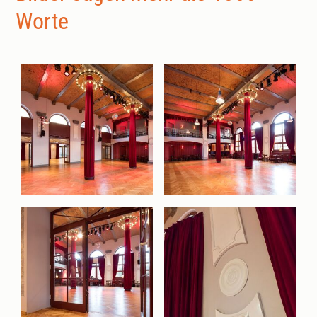
Worte