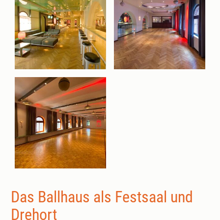
Das Ballhaus als Festsaal und
Drehort