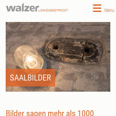
Menu
SAALBILDER
Bilder sagen mehr als 1000