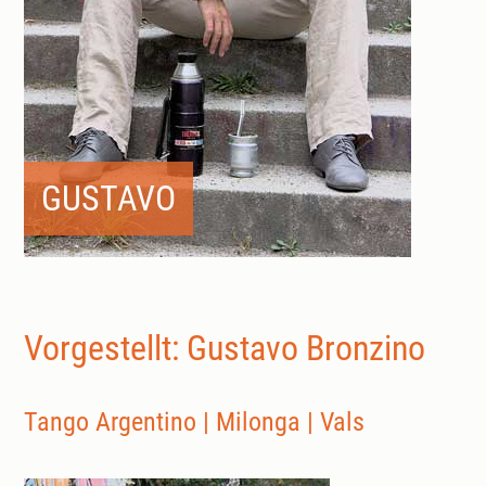
GUSTAVO
Vorgestellt: Gustavo Bronzino
Tango Argentino | Milonga | Vals