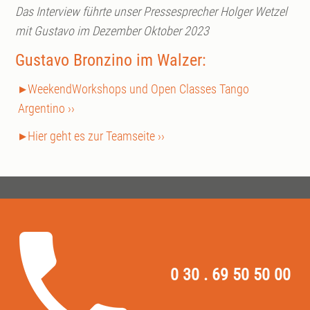
Das Interview führte unser Pressesprecher Holger Wetzel
mit Gustavo im Dezember Oktober 2023
Gustavo Bronzino im Walzer:
WeekendWorkshops und Open Classes Tango
Argentino ››
Hier geht es zur Teamseite ››
0 30 . 69 50 50 00