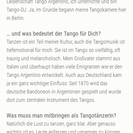
Leidenschaft Tango Argentino, ich unterrichte und bin
Tango-DJ. Ja, im Grunde begann meine Tangokarriere hier
in Berlin.
… und was bedeutet der Tango für Dich?
Tanzen ist ein Teil meiner Kultur, auch die Tangomusik ist
tiefemotional für mich. Sie ist im Tango so vielfältig, oft
traurig und melancholisch. Mein Großvater stammt aus
Italien und überhaupt haben viele Emigranten wie er den
Tango Argentino entwickelt. Auch aus Deutschland kam
ja ein ganz wichtiger Einfluss: Seit 1870 wird das
deutsche Bandoneon in Argentinien gespielt und wurde
dort zum zentralen Instrument des Tangos.
Was muss man mitbringen als TangotänzerIn?
Natürlich die Lust zu tanzen, ganz klar. Aber genauso
wichtig ist es, Leute anfassen und umarmen zu können.