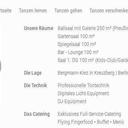
rtseite
Tanzen lernen
Tanzen gehen
Tanzen verschenk
Unsere Räume
Ballsaal mit Galerie 250 m² (Preu
Gartensaal 100 m²
Spiegelsaal 100 m²
Bar - Lounge 100 m²
Saal 1. OG 100 m² (Kids-Club/Gard
Die Lage
Bergmann-Kiez in Kreuzberg | Berli
Die Technik
Professionelle Tontechnik
Digitales Licht-Equipment
DJ-Equipment
Das Catering
Exklusives Full-Service-Catering
Flying Fingerfood • Buffet • Menü