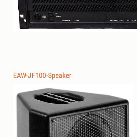
EAW-JF100-Speaker