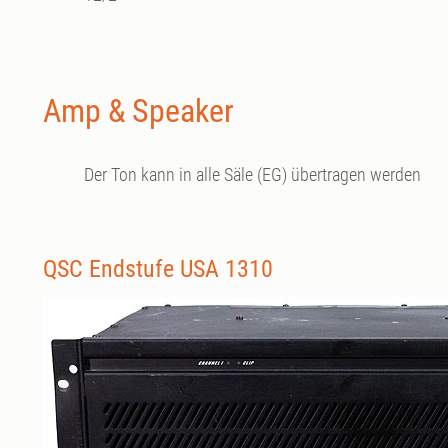
Amp & Speaker
Der Ton kann in alle Säle (EG) übertragen werden
QSC Endstufe USA 1310