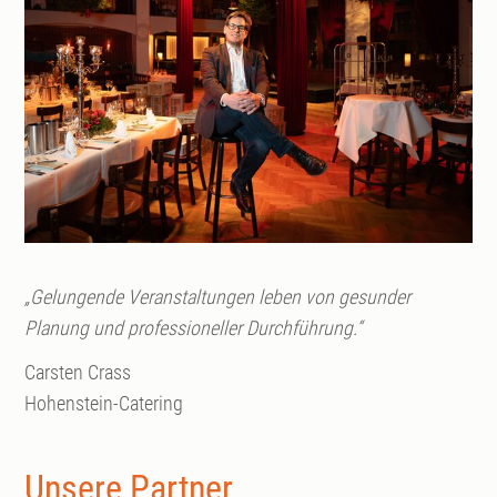
„Gelungende Veranstaltungen leben von gesunder
Planung und professioneller Durchführung.“
Carsten Crass
Hohenstein-Catering
Unsere Partner