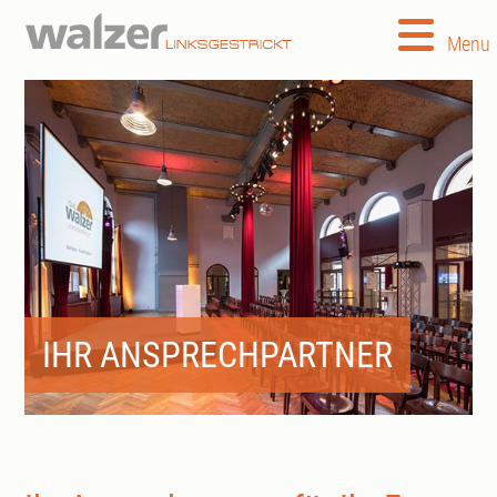
Menu
IHR ANSPRECHPARTNER