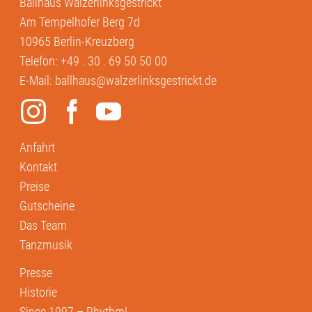
Ballhaus Walzerlinksgestrickt
Am Tempelhofer Berg 7d
10965 Berlin-Kreuzberg
Telefon:
+49 . 30 . 69 50 50 00
E-Mail:
ballhaus@walzerlinksgestrickt.de
Anfahrt
Kontakt
Preise
Gutscheine
Das Team
Tanzmusik
Presse
Historie
Since 1997 – Rhythm!