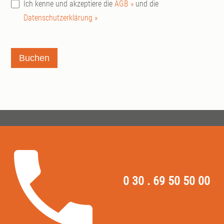
Ich kenne und akzeptiere die
AGB »
und die
Datenschutzerklärung »
Buchen
0 30 . 69 50 50 00