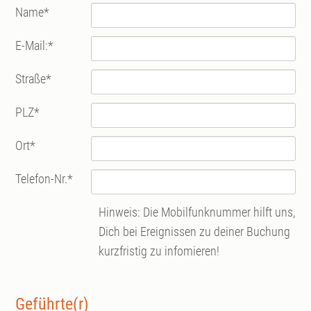
Name
*
E-Mail:
*
Straße
*
PLZ
*
Ort
*
Telefon-Nr.
*
Hinweis: Die Mobilfunknummer hilft uns,
Dich bei Ereignissen zu deiner Buchung
kurzfristig zu infomieren!
Geführte(r)