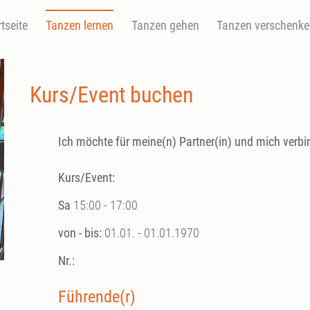
rtseite
Tanzen lernen
Tanzen gehen
Tanzen verschenk
Kurs/Event buchen
Ich möchte für meine(n) Partner(in) und mich verbi
Kurs/Event:
Sa
15:00 - 17:00
von - bis:
01.01. - 01.01.1970
Nr.:
Führende(r)