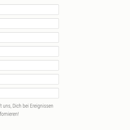
 uns, Dich bei Ereignissen
nfomieren!