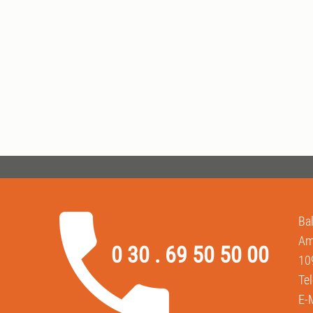
Ba
Am
0 30 . 69 50 50 00
10
Te
E-