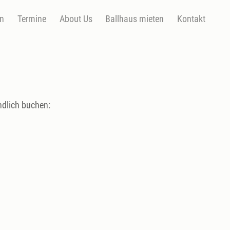
en
Termine
About Us
Ballhaus mieten
Kontakt
ndlich buchen: