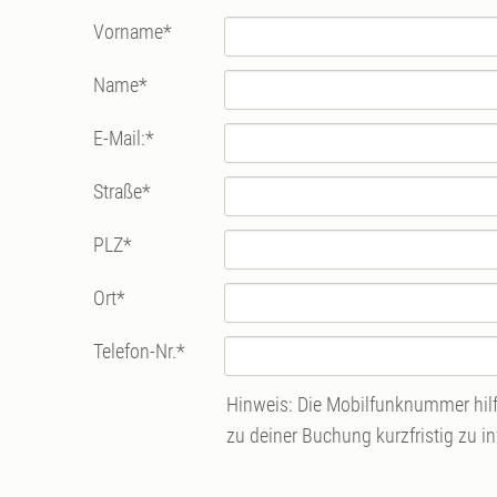
Vorname
*
Name
*
E-Mail:
*
Straße
*
PLZ
*
Ort
*
Telefon-Nr.
*
Hinweis: Die Mobilfunknummer hilft
zu deiner Buchung kurzfristig zu i