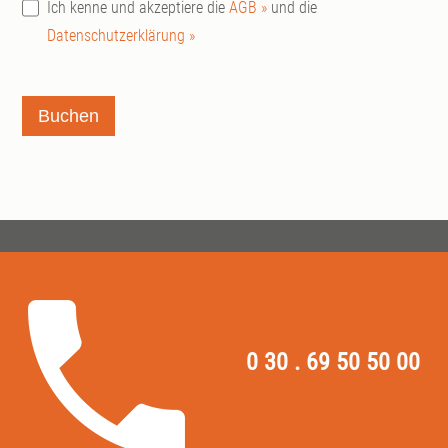
Ich kenne und akzeptiere die
AGB »
und die
Datenschutzerklärung »
Buchen
0 30 . 69 50 50 00