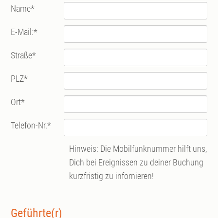
Name
*
E-Mail:
*
Straße
*
PLZ
*
Ort
*
Telefon-Nr.
*
Hinweis: Die Mobilfunknummer hilft uns,
Dich bei Ereignissen zu deiner Buchung
kurzfristig zu infomieren!
Geführte(r)