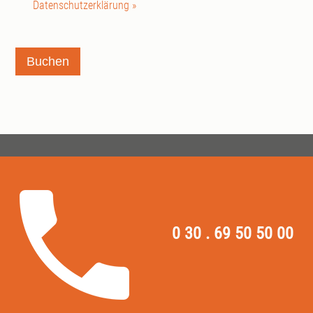
Datenschutzerklärung »
Buchen
0 30 . 69 50 50 00