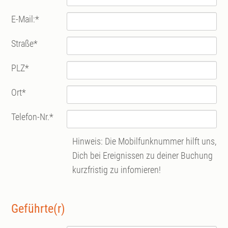
E-Mail:
*
Straße
*
PLZ
*
Ort
*
Telefon-Nr.
*
Hinweis: Die Mobilfunknummer hilft uns,
Dich bei Ereignissen zu deiner Buchung
kurzfristig zu infomieren!
Geführte(r)