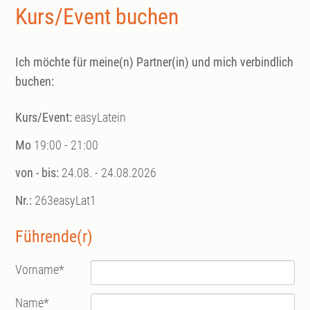
Kurs/Event buchen
Ich möchte für meine(n) Partner(in) und mich verbindlich
buchen:
Kurs/Event:
easyLatein
Mo
19:00 - 21:00
von - bis:
24.08. - 24.08.2026
Nr.:
263easyLat1
Führende(r)
Vorname
*
Name
*