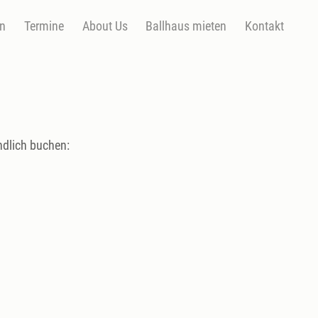
en
Termine
About Us
Ballhaus mieten
Kontakt
ndlich buchen: