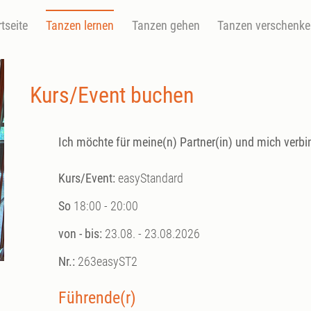
rtseite
Tanzen lernen
Tanzen gehen
Tanzen verschenk
Kurs/Event buchen
Ich möchte für meine(n) Partner(in) und mich verbi
Kurs/Event:
easyStandard
So
18:00 - 20:00
von - bis:
23.08. - 23.08.2026
Nr.:
263easyST2
Führende(r)