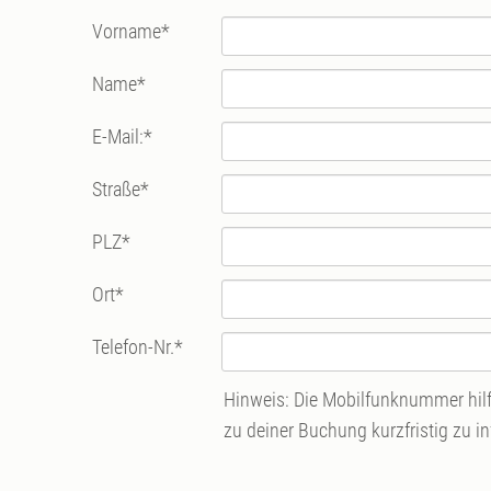
Vorname
*
Name
*
E-Mail:
*
Straße
*
PLZ
*
Ort
*
Telefon-Nr.
*
Hinweis: Die Mobilfunknummer hilft
zu deiner Buchung kurzfristig zu i