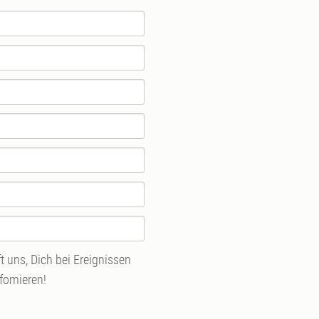
 uns, Dich bei Ereignissen
nfomieren!