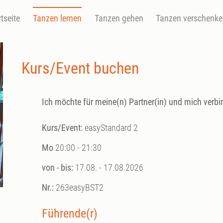
rtseite
Tanzen lernen
Tanzen gehen
Tanzen verschenk
Kurs/Event buchen
Ich möchte für meine(n) Partner(in) und mich verbi
Kurs/Event:
easyStandard 2
Mo
20:00 - 21:30
von - bis:
17.08. - 17.08.2026
Nr.:
263easyBST2
Führende(r)