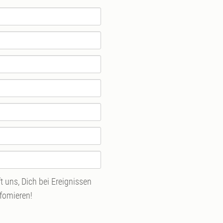
 uns, Dich bei Ereignissen
nfomieren!