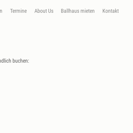
en
Termine
About Us
Ballhaus mieten
Kontakt
ndlich buchen: