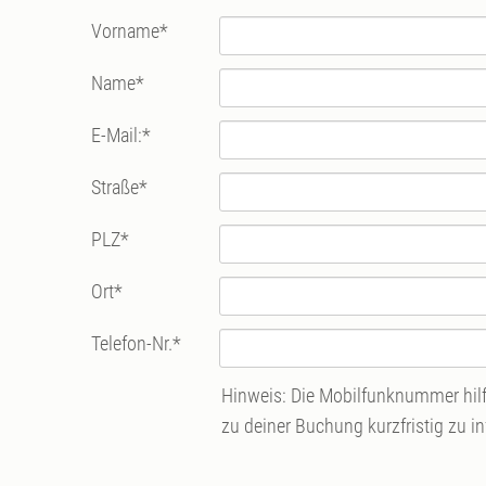
Vorname
*
Name
*
E-Mail:
*
Straße
*
PLZ
*
Ort
*
Telefon-Nr.
*
Hinweis: Die Mobilfunknummer hilft
zu deiner Buchung kurzfristig zu i