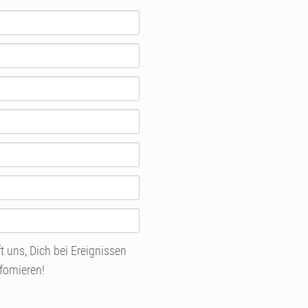
 uns, Dich bei Ereignissen
nfomieren!