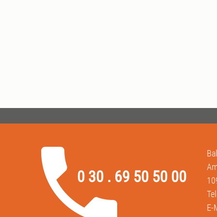
Ba
Am
0 30 . 69 50 50 00
10
Te
E-