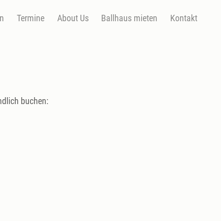
en
Termine
About Us
Ballhaus mieten
Kontakt
ndlich buchen: