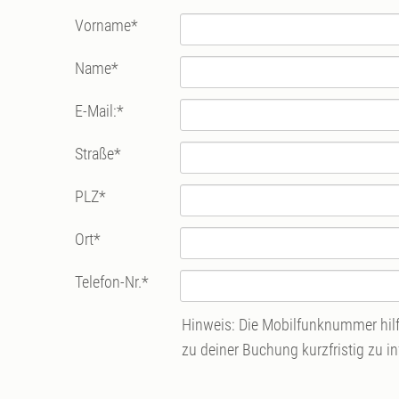
Vorname
*
Name
*
E-Mail:
*
Straße
*
PLZ
*
Ort
*
Telefon-Nr.
*
Hinweis: Die Mobilfunknummer hilft
zu deiner Buchung kurzfristig zu i