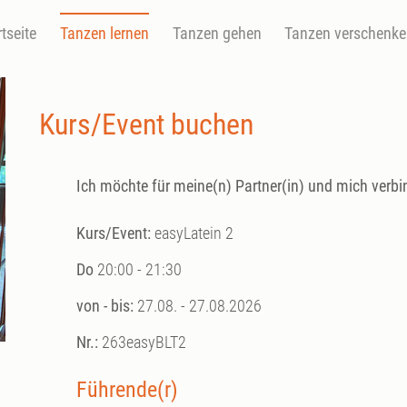
rtseite
Tanzen lernen
Tanzen gehen
Tanzen verschenk
Kurs/Event buchen
Ich möchte für meine(n) Partner(in) und mich verbi
Kurs/Event:
easyLatein 2
Do
20:00 - 21:30
von - bis:
27.08. - 27.08.2026
Nr.:
263easyBLT2
Führende(r)