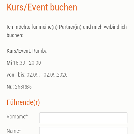
Kurs/Event buchen
Ich möchte für meine(n) Partner(in) und mich verbindlich
buchen:
Kurs/Event:
Rumba
Mi
18:30 - 20:00
von - bis:
02.09. - 02.09.2026
Nr.:
263RB5
Führende(r)
Vorname
*
Name
*