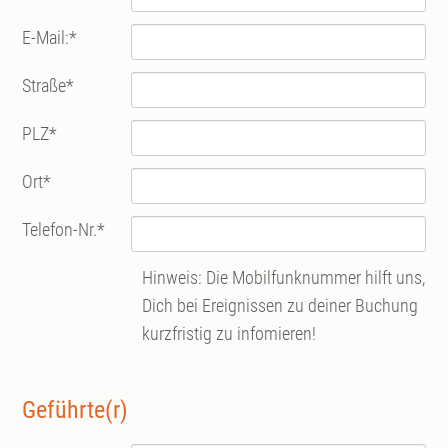
E-Mail:
*
Straße
*
PLZ
*
Ort
*
Telefon-Nr.
*
Hinweis: Die Mobilfunknummer hilft uns,
Dich bei Ereignissen zu deiner Buchung
kurzfristig zu infomieren!
Geführte(r)