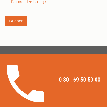
Datenschutzerklärung »
Buchen
0 30 . 69 50 50 00