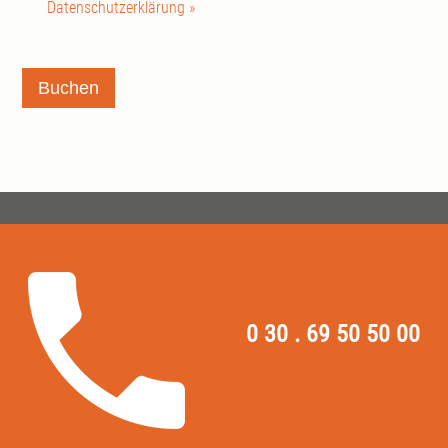
Datenschutzerklärung »
Buchen
0 30 . 69 50 50 00