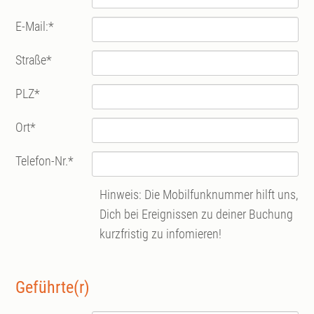
E-Mail:
*
Straße
*
PLZ
*
Ort
*
Telefon-Nr.
*
Hinweis: Die Mobilfunknummer hilft uns,
Dich bei Ereignissen zu deiner Buchung
kurzfristig zu infomieren!
Geführte(r)