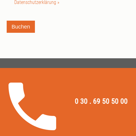
Datenschutzerklärung »
Buchen
0 30 . 69 50 50 00