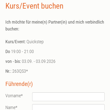
Kurs/Event buchen
Ich möchte für meine(n) Partner(in) und mich verbindlich
buchen:
Kurs/Event:
Quickstep
Do
19:00 - 21:00
von - bis:
03.09. - 03.09.2026
Nr.:
263QS3*
Führende(r)
Vorname
*
Name
*