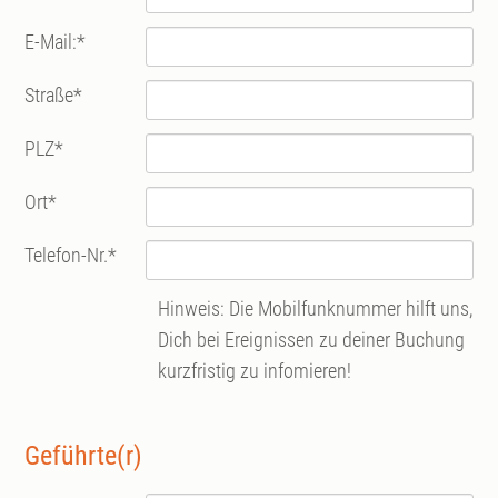
E-Mail:
*
Straße
*
PLZ
*
Ort
*
Telefon-Nr.
*
Hinweis: Die Mobilfunknummer hilft uns,
Dich bei Ereignissen zu deiner Buchung
kurzfristig zu infomieren!
Geführte(r)