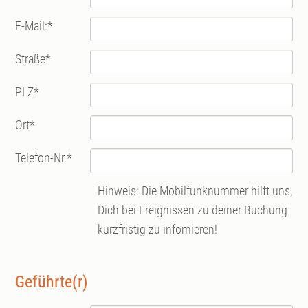
E-Mail:
*
Straße
*
PLZ
*
Ort
*
Telefon-Nr.
*
Hinweis: Die Mobilfunknummer hilft uns,
Dich bei Ereignissen zu deiner Buchung
kurzfristig zu infomieren!
Geführte(r)