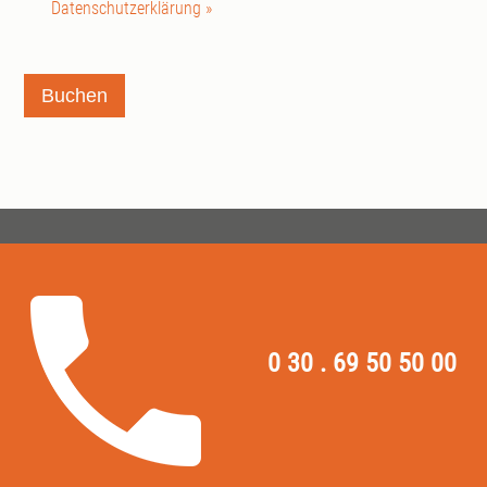
Datenschutzerklärung »
Buchen
0 30 . 69 50 50 00