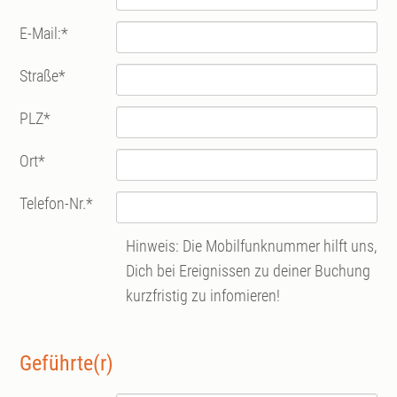
E-Mail:
*
Straße
*
PLZ
*
Ort
*
Telefon-Nr.
*
Hinweis: Die Mobilfunknummer hilft uns,
Dich bei Ereignissen zu deiner Buchung
kurzfristig zu infomieren!
Geführte(r)