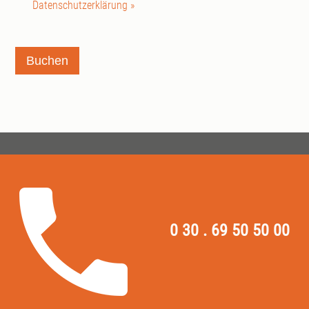
Datenschutzerklärung »
Buchen
0 30 . 69 50 50 00