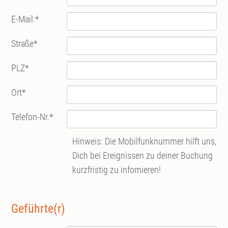
E-Mail:
*
Straße
*
PLZ
*
Ort
*
Telefon-Nr.
*
Hinweis: Die Mobilfunknummer hilft uns,
Dich bei Ereignissen zu deiner Buchung
kurzfristig zu infomieren!
Geführte(r)