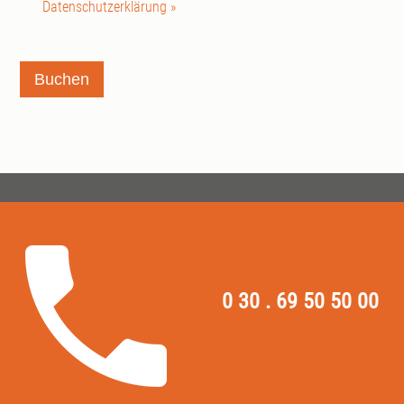
Datenschutzerklärung »
Buchen
0 30 . 69 50 50 00