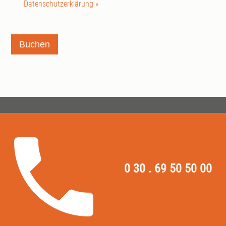
Datenschutzerklärung »
Buchen
0 30 . 69 50 50 00