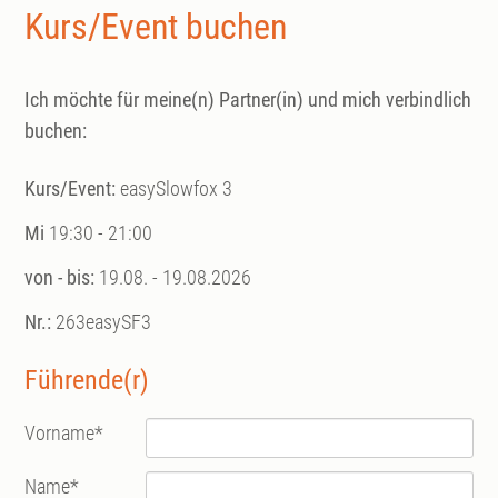
Kurs/Event buchen
Ich möchte für meine(n) Partner(in) und mich verbindlich
buchen:
Kurs/Event:
easySlowfox 3
Mi
19:30 - 21:00
von - bis:
19.08. - 19.08.2026
Nr.:
263easySF3
Führende(r)
Vorname
*
Name
*