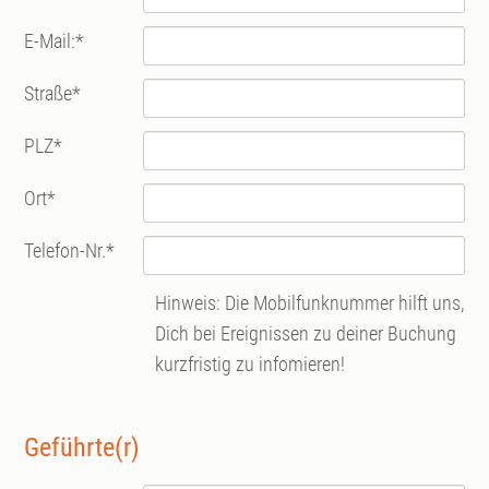
E-Mail:
*
Straße
*
PLZ
*
Ort
*
Telefon-Nr.
*
Hinweis: Die Mobilfunknummer hilft uns,
Dich bei Ereignissen zu deiner Buchung
kurzfristig zu infomieren!
Geführte(r)