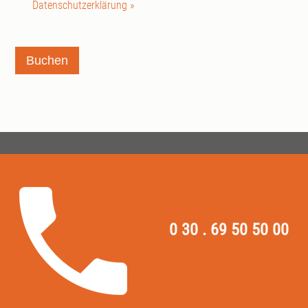
Datenschutzerklärung »
Buchen
0 30 . 69 50 50 00