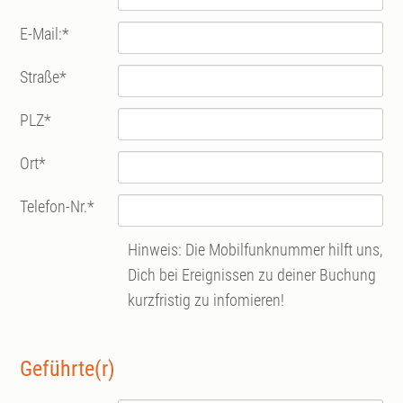
E-Mail:
*
Straße
*
PLZ
*
Ort
*
Telefon-Nr.
*
Hinweis: Die Mobilfunknummer hilft uns,
Dich bei Ereignissen zu deiner Buchung
kurzfristig zu infomieren!
Geführte(r)