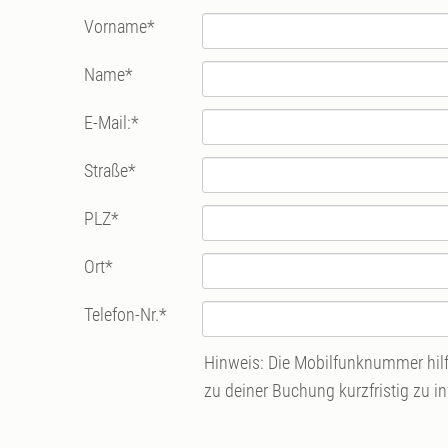
Vorname
*
Name
*
E-Mail:
*
Straße
*
PLZ
*
Ort
*
Telefon-Nr.
*
Hinweis: Die Mobilfunknummer hilft
zu deiner Buchung kurzfristig zu i