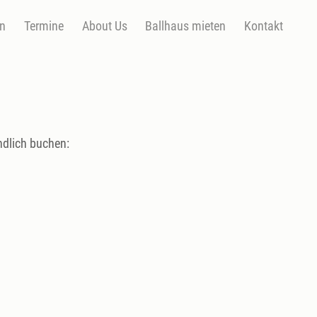
en
Termine
About Us
Ballhaus mieten
Kontakt
ndlich buchen: