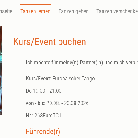
rtseite
Tanzen lernen
Tanzen gehen
Tanzen verschenk
Kurs/Event buchen
Ich möchte für meine(n) Partner(in) und mich verbi
Kurs/Event:
Europäischer Tango
Do
19:00 - 21:00
von - bis:
20.08. - 20.08.2026
Nr.:
263EuroTG1
Führende(r)