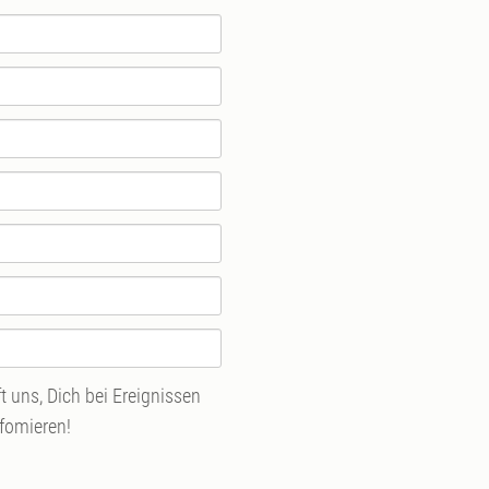
 uns, Dich bei Ereignissen
nfomieren!