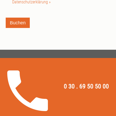
Datenschutzerklärung »
Buchen
0 30 . 69 50 50 00