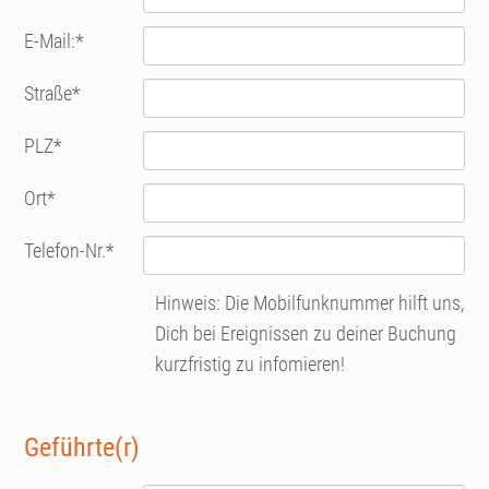
E-Mail:
*
Straße
*
PLZ
*
Ort
*
Telefon-Nr.
*
Hinweis: Die Mobilfunknummer hilft uns,
Dich bei Ereignissen zu deiner Buchung
kurzfristig zu infomieren!
Geführte(r)