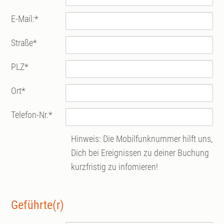
E-Mail:
*
Straße
*
PLZ
*
Ort
*
Telefon-Nr.
*
Hinweis: Die Mobilfunknummer hilft uns,
Dich bei Ereignissen zu deiner Buchung
kurzfristig zu infomieren!
Geführte(r)