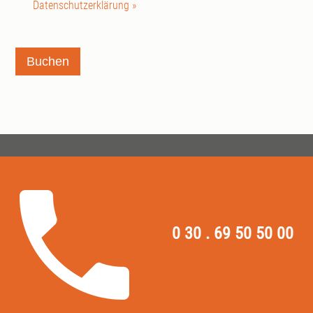
Datenschutzerklärung »
Buchen
0 30 . 69 50 50 00