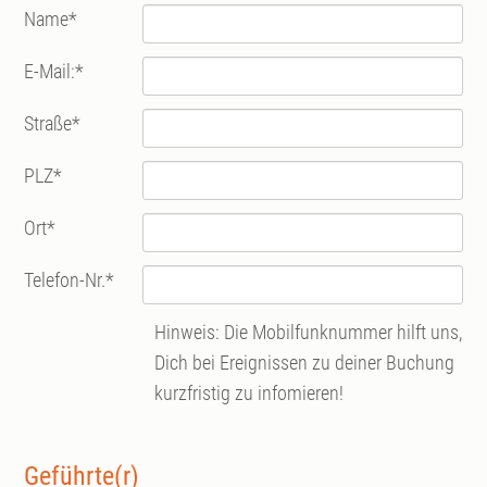
Name
*
E-Mail:
*
Straße
*
PLZ
*
Ort
*
Telefon-Nr.
*
Hinweis: Die Mobilfunknummer hilft uns,
Dich bei Ereignissen zu deiner Buchung
kurzfristig zu infomieren!
Geführte(r)