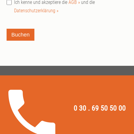
Ich kenne und akzeptiere die
AGB »
und die
Datenschutzerklärung »
Buchen
0 30 . 69 50 50 00