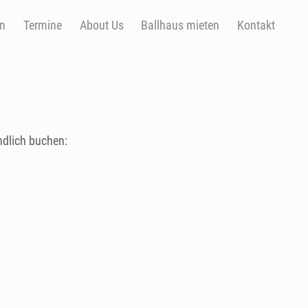
en
Termine
About Us
Ballhaus mieten
Kontakt
ndlich buchen: