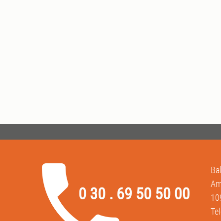
Ba
Am
0 30 . 69 50 50 00
10
Te