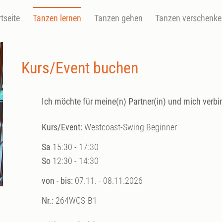
rtseite
Tanzen lernen
Tanzen gehen
Tanzen verschenk
Kurs/Event buchen
Ich möchte für meine(n) Partner(in) und mich verbi
Kurs/Event:
Westcoast-Swing Beginner
Sa
15:30 - 17:30
So
12:30 - 14:30
von - bis:
07.11. - 08.11.2026
Nr.:
264WCS-B1