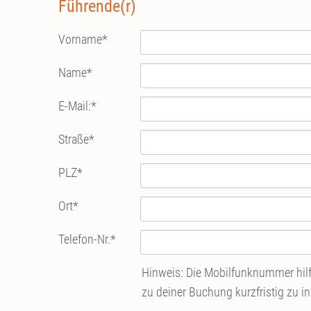
Führende(r)
Vorname
*
Name
*
E-Mail:
*
Straße
*
PLZ
*
Ort
*
Telefon-Nr.
*
Hinweis: Die Mobilfunknummer hilft
zu deiner Buchung kurzfristig zu i