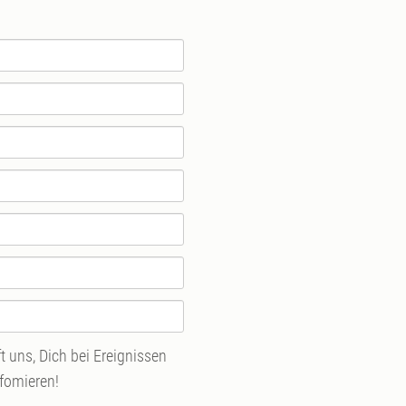
 uns, Dich bei Ereignissen
nfomieren!