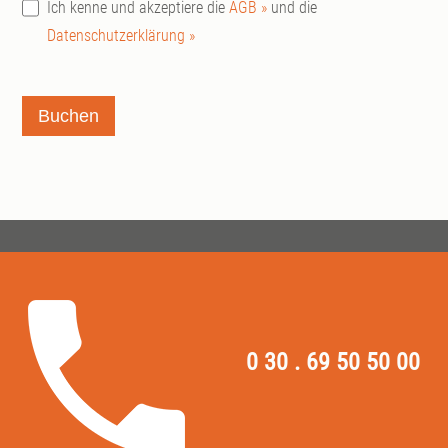
Ich kenne und akzeptiere die
AGB »
und die
Datenschutzerklärung »
Buchen
0 30 . 69 50 50 00