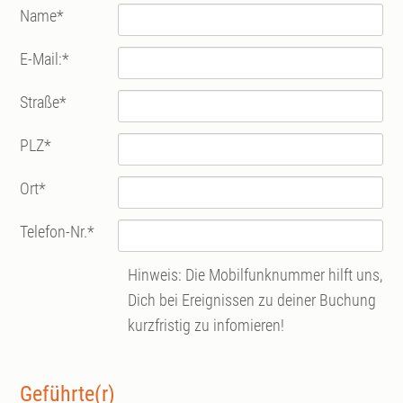
Name
*
E-Mail:
*
Straße
*
PLZ
*
Ort
*
Telefon-Nr.
*
Hinweis: Die Mobilfunknummer hilft uns,
Dich bei Ereignissen zu deiner Buchung
kurzfristig zu infomieren!
Geführte(r)