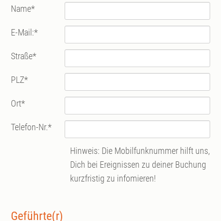
Name
*
E-Mail:
*
Straße
*
PLZ
*
Ort
*
Telefon-Nr.
*
Hinweis: Die Mobilfunknummer hilft uns,
Dich bei Ereignissen zu deiner Buchung
kurzfristig zu infomieren!
Geführte(r)