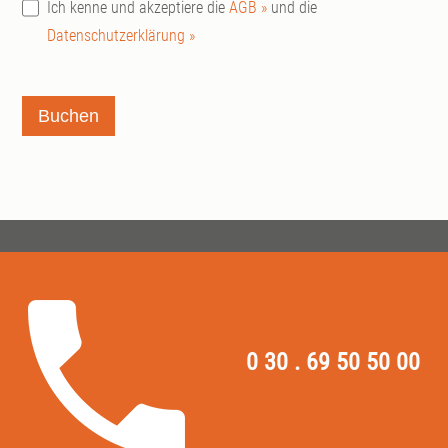
Ich kenne und akzeptiere die
AGB »
und die
Datenschutzerklärung »
Buchen
0 30 . 69 50 50 00