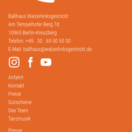
Ballhaus Walzerlinksgestrickt
Am Tempelhofer Berg 7d
10965 Berlin-Kreuzberg
Telefon:
+49 . 30 . 69 50 50 00
E-Mail:
ballhaus@walzerlinksgestrickt.de
Anfahrt
Kontakt
Preise
Gutscheine
Das Team
Tanzmusik
Presse