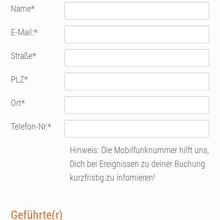
Name
*
E-Mail:
*
Straße
*
PLZ
*
Ort
*
Telefon-Nr.
*
Hinweis: Die Mobilfunknummer hilft uns,
Dich bei Ereignissen zu deiner Buchung
kurzfristig zu infomieren!
Geführte(r)