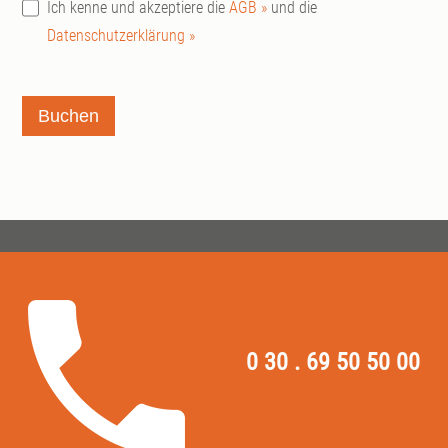
Ich kenne und akzeptiere die
AGB »
und die
Datenschutzerklärung »
Buchen
0 30 . 69 50 50 00